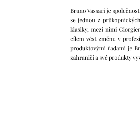
Bruno Vassari je společnost
se jednou z průkopnických
klasiky, mezi nimi Giorgie
cílem vést změnu v profesi
produktovými řadami je Br
zahraničí a své produkty vy