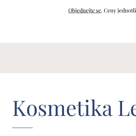
Objednejte se
. Ceny jednotl
Kosmetika L