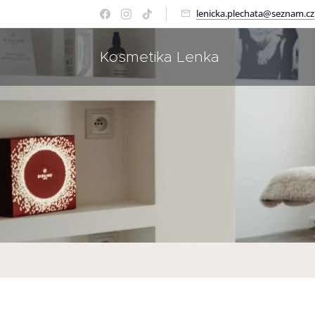
lenicka.plechata@seznam.cz
Kosmetika Lenka