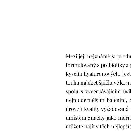
Mezi její nejznámější produ
formulovaný s prebiotiky a
kyselin hyaluronových. Jest
touha nabízet špičkové kosm
spolu s vyčerpávajícím ús
nejmodernějším balením, d
úroveň kvality vyžadovaná 
umístění značky jako měřítk
můžete najít v těch nejlepš