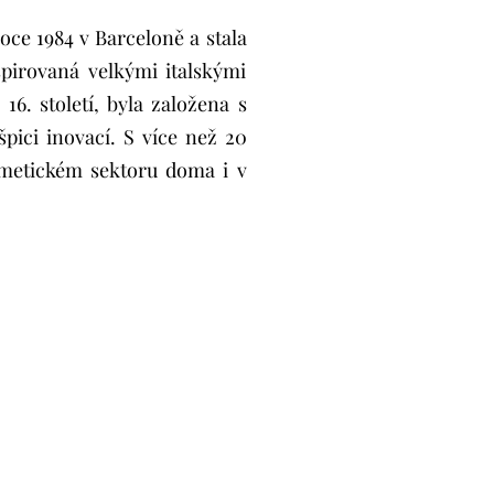
oce 1984 v Barceloně a stala
pirovaná velkými italskými
6. století, byla založena s
pici inovací. S více než 20
smetickém sektoru doma i v