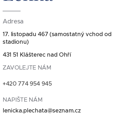
Adresa
17. listopadu 467 (samostatný vchod od
stadionu)
431 51 Klášterec nad Ohří
ZAVOLEJTE NÁM
+420 774 954 945
NAPIŠTE NÁM
lenicka.plechata@seznam.cz