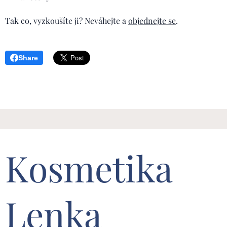
Tak co, vyzkoušíte ji? Neváhejte a
objednejte se
.
Share
Kosmetika
Lenka